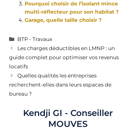
Pourquoi choisir de l’isolant mince
multi-réflecteur pour son habitat ?
Garage, quelle taille choisir ?
Catégories
BTP - Travaux
Navigation
Les charges déductibles en LMNP : un
des
guide complet pour optimiser vos revenus
articles
locatifs
Quelles qualités les entreprises
recherchent-elles dans leurs espaces de
bureau ?
Kendji GI - Conseiller
MOUVES