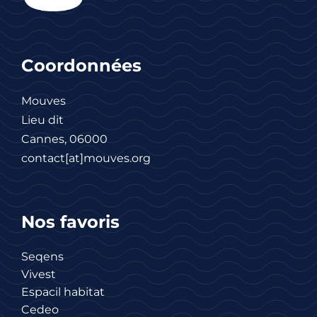
Coordonnées
Mouves
Lieu dit
Cannes, 06000
contact[at]mouves.org
Nos favoris
Seqens
Vivest
Espacil habitat
Cedeo