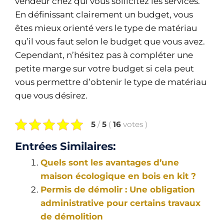
vendeur chez qui vous sollicitez les services.
En définissant clairement un budget, vous
êtes mieux orienté vers le type de matériau
qu’il vous faut selon le budget que vous avez.
Cependant, n’hésitez pas à compléter une
petite marge sur votre budget si cela peut
vous permettre d’obtenir le type de matériau
que vous désirez.
5
/
5
(
16
votes
)
Entrées Similaires:
Quels sont les avantages d’une
maison écologique en bois en kit ?
Permis de démolir : Une obligation
administrative pour certains travaux
de démolition