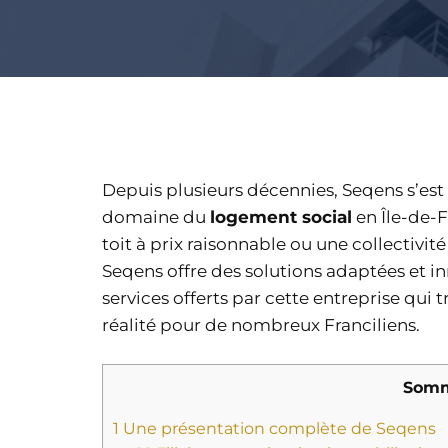
Depuis plusieurs décennies, Seqens s’e
domaine du
logement social
en Île-de-
toit à prix raisonnable ou une collectivité
Seqens offre des solutions adaptées et i
services offerts par cette entreprise qui
réalité pour de nombreux Franciliens.
Somm
1
Une présentation complète de Seqens