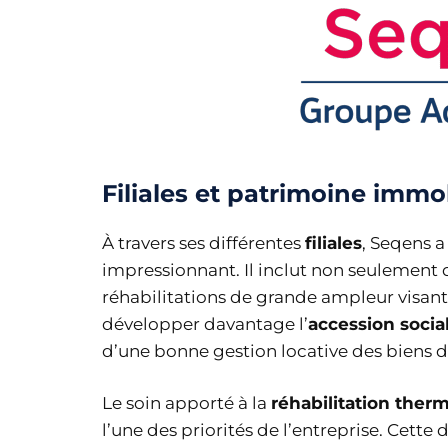
Filiales et patrimoine immo
À travers ses différentes
filiales
, Seqens 
impressionnant. Il inclut non seulement 
réhabilitations de grande ampleur visant 
développer davantage l’
accession socia
d’une bonne gestion locative des biens d
Le soin apporté à la
réhabilitation ther
l’une des priorités de l’entreprise. Cet