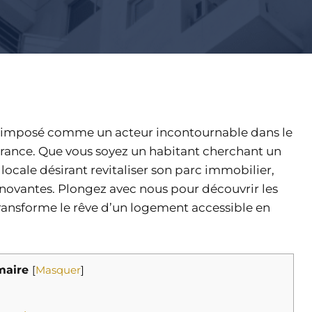
st imposé comme un acteur incontournable dans le
France. Que vous soyez un habitant cherchant un
 locale désirant revitaliser son parc immobilier,
nnovantes. Plongez avec nous pour découvrir les
 transforme le rêve d’un logement accessible en
aire
[
Masquer
]