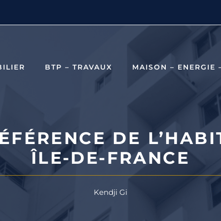
ILIER
BTP – TRAVAUX
MAISON – ENERGIE 
RÉFÉRENCE DE L’HABI
ÎLE-DE-FRANCE
Kendji Gi