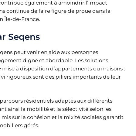
ontribue également à amoindrir l’impact
 continue de faire figure de proue dans la
 Île-de-France.
ar Seqens
Seqens peut venir en aide aux personnes
 logement digne et abordable. Les solutions
e mise à disposition d’appartements ou maisons :
i rigoureux sont des piliers importants de leur
arcours résidentiels adaptés aux différents
nt ainsi la mobilité et la sélectivité selon les
 mis sur la cohésion et la mixité sociales garantit
obiliers gérés.