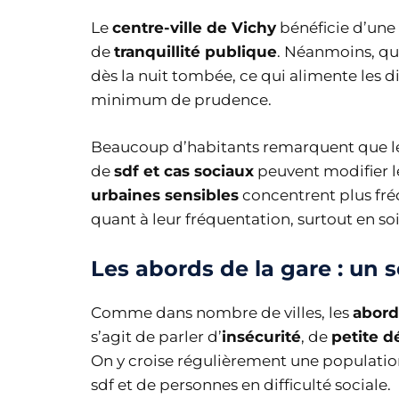
Le
centre-ville de Vichy
bénéficie d’une
de
tranquillité publique
. Néanmoins, qu
dès la nuit tombée, ce qui alimente les di
minimum de prudence.
Beaucoup d’habitants remarquent que l
de
sdf et cas sociaux
peuvent modifier le 
urbaines sensibles
concentrent plus fré
quant à leur fréquentation, surtout en soi
Les abords de la gare : un s
Comme dans nombre de villes, les
abord
s’agit de parler d’
insécurité
, de
petite d
On y croise régulièrement une populati
sdf et de personnes en difficulté sociale.