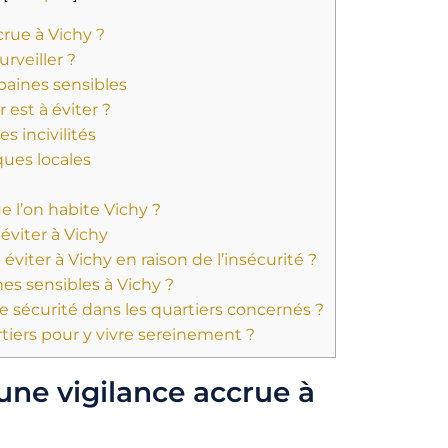
rue à Vichy ?
urveiller ?
rbaines sensibles
 est à éviter ?
s incivilités
ques locales
e l’on habite Vichy ?
éviter à Vichy
éviter à Vichy en raison de l’insécurité ?
es sensibles à Vichy ?
sécurité dans les quartiers concernés ?
rtiers pour y vivre sereinement ?
une vigilance accrue à