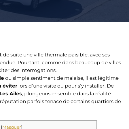
 de suite une ville thermale paisible, avec ses
tendue. Pourtant, comme dans beaucoup de villes
iter des interrogations.
le
ou simple sentiment de malaise, il est légitime
à éviter
lors d’une visite ou pour s’y installer. De
Les Ailes
, plongeons ensemble dans la réalité
 réputation parfois tenace de certains quartiers de
[
Masquer
]