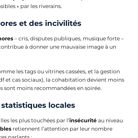
ibles » par les riverains.
res et des incivilités
nores
– cris, disputes publiques, musique forte –
 contribue à donner une mauvaise image à un
mme les tags ou vitrines cassées, et la gestion
df et cas sociaux), la cohabitation devient moins
rues sont moins recommandées en soirée.
statistiques locales
les les plus touchées par l’
insécurité
au niveau
bles
retiennent l’attention par leur nombre
es parlants :