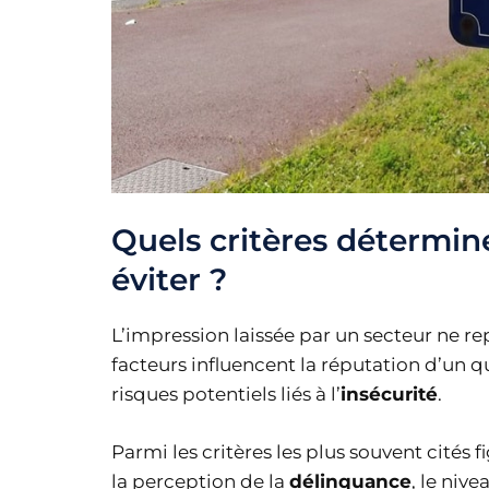
Quels critères détermine
éviter ?
L’impression laissée par un secteur ne re
facteurs influencent la réputation d’un q
risques potentiels liés à l’
insécurité
.
Parmi les critères les plus souvent cités 
la perception de la
délinquance
, le niv