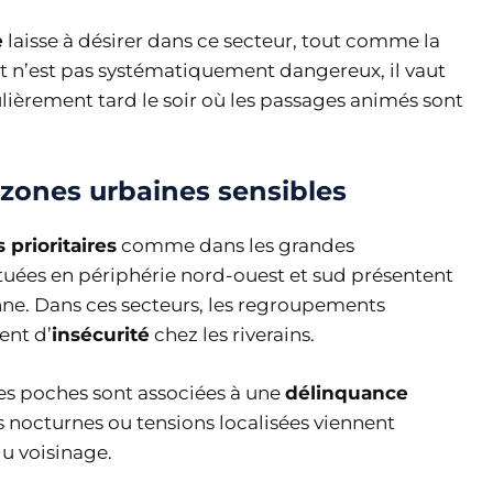
e
laisse à désirer dans ce secteur, tout comme la
it n’est pas systématiquement dangereux, il vaut
ulièrement tard le soir où les passages animés sont
t zones urbaines sensibles
 prioritaires
comme dans les grandes
tuées en périphérie nord-ouest et sud présentent
ne. Dans ces secteurs, les regroupements
ent d’
insécurité
chez les riverains.
es poches sont associées à une
délinquance
es nocturnes ou tensions localisées viennent
du voisinage.