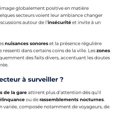
 image globalement positive en matière
elques secteurs voient leur ambiance changer
scussions autour de l’
insécurité
et invite à un
es
nuisances sonores
et la présence régulière
ressenti dans certains coins de la ville. Les
zones
quemment des faits divers, accentuant les doutes
rée.
ecteur à surveiller ?
s de la gare
attirent plus d’attention dès qu’il
élinquance
ou de
rassemblements nocturnes
.
on variée, composée notamment de voyageurs, de