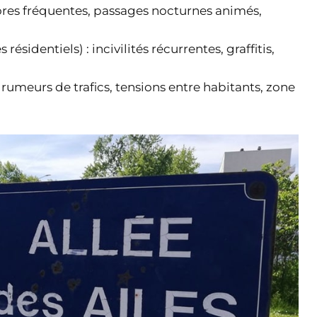
ores fréquentes, passages nocturnes animés,
ésidentiels) : incivilités récurrentes, graffitis,
 rumeurs de trafics, tensions entre habitants, zone