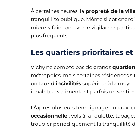
À certaines heures, la
propreté de la vill
tranquillité publique. Même si cet endro
mieux y faire preuve de vigilance, partic
plus fréquents.
Les quartiers prioritaires e
Vichy ne compte pas de grands
quartiers
métropoles, mais certaines résidences si
un taux d’
incivilités
supérieur à la moyen
inhabituels alimentent parfois un sentim
D’après plusieurs témoignages locaux, c
occasionnelle
: vols à la roulotte, tapag
troubler périodiquement la tranquillité 