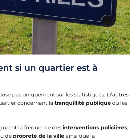
nt si un quartier est à
pose pas uniquement sur les statistiques. D’autres
uartier concernant la
tranquillité publique
ou les
figurent la fréquence des
interventions policières
,
eau de
propreté de la ville
ainsi que la