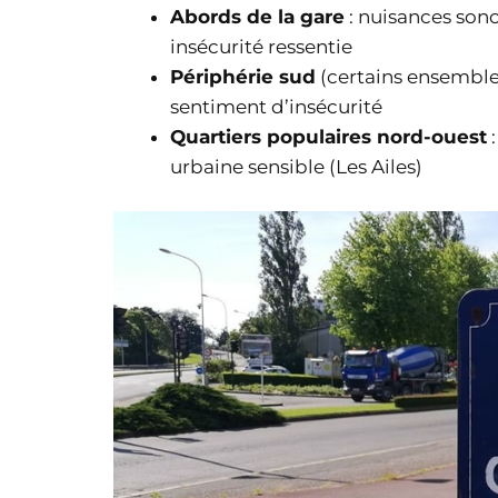
Abords de la gare
: nuisances son
insécurité ressentie
Périphérie sud
(certains ensembles r
sentiment d’insécurité
Quartiers populaires nord-ouest
:
urbaine sensible (Les Ailes)