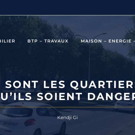
ILIER
BTP – TRAVAUX
MAISON – ENERGIE 
S SONT LES QUARTIER
QU’ILS SOIENT DANGE
Kendji Gi