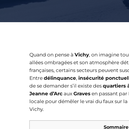
Quand on pense à
Vichy
, on imagine tout
allées ombragées et son atmosphère dé
françaises, certains secteurs peuvent susc
Entre
délinquance
,
insécurité ponctuel
de se demander s’il existe des
quartiers 
Jeanne d’Arc
aux
Graves
en passant par
locale pour démêler le vrai du faux sur la
Vichy.
Sommaire