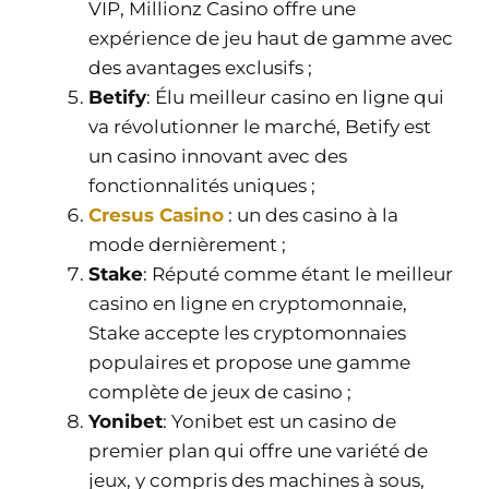
VIP, Millionz Casino offre une
expérience de jeu haut de gamme avec
des avantages exclusifs ;
Betify
: Élu meilleur casino en ligne qui
va révolutionner le marché, Betify est
un casino innovant avec des
fonctionnalités uniques ;
Cresus Casino
: un des casino à la
mode dernièrement ;
Stake
: Réputé comme étant le meilleur
casino en ligne en cryptomonnaie,
Stake accepte les cryptomonnaies
populaires et propose une gamme
complète de jeux de casino ;
Yonibet
: Yonibet est un casino de
premier plan qui offre une variété de
jeux, y compris des machines à sous,