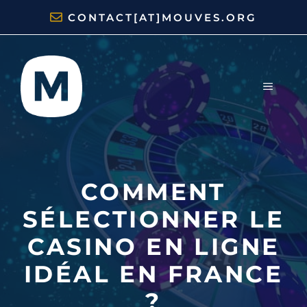
Aller
CONTACT[AT]MOUVES.ORG
au
contenu
MENU
COMMENT
SÉLECTIONNER LE
CASINO EN LIGNE
IDÉAL EN FRANCE
?