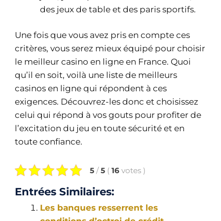
des jeux de table et des paris sportifs.
Une fois que vous avez pris en compte ces
critères, vous serez mieux équipé pour choisir
le meilleur casino en ligne en France. Quoi
qu’il en soit, voilà une liste de meilleurs
casinos en ligne qui répondent à ces
exigences. Découvrez-les donc et choisissez
celui qui répond à vos gouts pour profiter de
l’excitation du jeu en toute sécurité et en
toute confiance.
5
/
5
(
16
votes
)
Entrées Similaires:
Les banques resserrent les