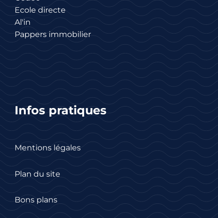
Ecole directe
Al'in
Pappers immobilier
Infos pratiques
Mentions légales
Plan du site
Bons plans