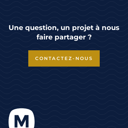
Une question, un projet à nous
faire partager ?
CONTACTEZ-NOUS