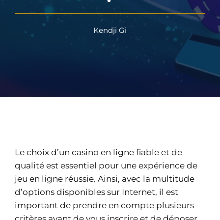
Kendji Gi
Le choix d’un casino en ligne fiable et de
qualité est essentiel pour une expérience de
jeu en ligne réussie. Ainsi, avec la multitude
d’options disponibles sur Internet, il est
important de prendre en compte plusieurs
critères avant de vous inscrire et de déposer