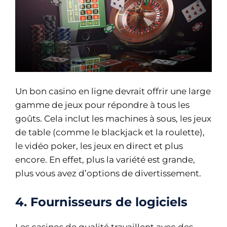
Un bon casino en ligne devrait offrir une large
gamme de jeux pour répondre à tous les
goûts. Cela inclut les machines à sous, les jeux
de table (comme le blackjack et la roulette),
le vidéo poker, les jeux en direct et plus
encore. En effet, plus la variété est grande,
plus vous avez d’options de divertissement.
4. Fournisseurs de logiciels
Les casinos de qualité travaillent avec des