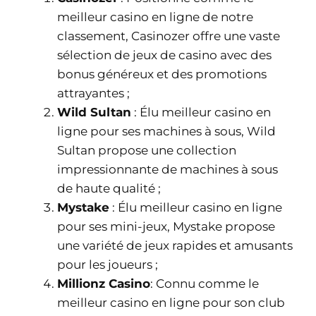
meilleur casino en ligne de notre
classement, Casinozer offre une vaste
sélection de jeux de casino avec des
bonus généreux et des promotions
attrayantes ;
Wild Sultan
: Élu meilleur casino en
ligne pour ses machines à sous, Wild
Sultan propose une collection
impressionnante de machines à sous
de haute qualité ;
Mystake
: Élu meilleur casino en ligne
pour ses mini-jeux, Mystake propose
une variété de jeux rapides et amusants
pour les joueurs ;
Millionz Casino
: Connu comme le
meilleur casino en ligne pour son club