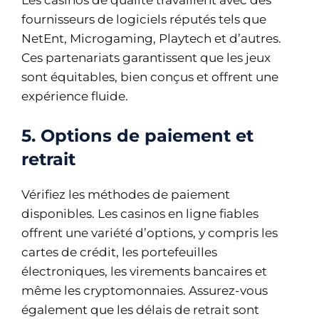
fournisseurs de logiciels réputés tels que
NetEnt, Microgaming, Playtech et d’autres.
Ces partenariats garantissent que les jeux
sont équitables, bien conçus et offrent une
expérience fluide.
5. Options de paiement et
retrait
Vérifiez les méthodes de paiement
disponibles. Les casinos en ligne fiables
offrent une variété d’options, y compris les
cartes de crédit, les portefeuilles
électroniques, les virements bancaires et
même les cryptomonnaies. Assurez-vous
également que les délais de retrait sont