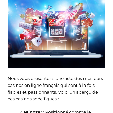
Nous vous présentons une liste des meilleurs
casinos en ligne français qui sont à la fois
fiables et passionnants. Voici un aperçu de
ces casinos spécifiques :
Casinozer
: Positionné comme le