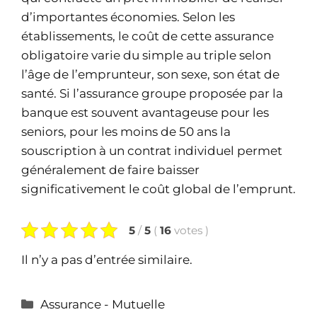
d’importantes économies. Selon les
établissements, le coût de cette assurance
obligatoire varie du simple au triple selon
l’âge de l’emprunteur, son sexe, son état de
santé. Si l’assurance groupe proposée par la
banque est souvent avantageuse pour les
seniors, pour les moins de 50 ans la
souscription à un contrat individuel permet
généralement de faire baisser
significativement le coût global de l’emprunt.
5
/
5
(
16
votes
)
Il n’y a pas d’entrée similaire.
Catégories
Assurance - Mutuelle