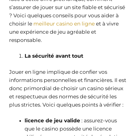
s’assurer de jouer sur un site fiable et sécurisé
? Voici quelques conseils pour vous aider à
choisir le
meilleur casino en ligne
et à vivre
une expérience de jeu agréable et
responsable.
La sécurité avant tout
Jouer en ligne implique de confier vos
informations personnelles et financières. Il est
donc primordial de choisir un casino sérieux
et respectueux des normes de sécurité les
plus strictes. Voici quelques points à vérifier :
licence de jeu valide
: assurez-vous
que le casino possède une licence