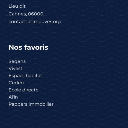
Lieu dit
Cannes, 06000
contact[at]mouves.org
Nos favoris
Seqens
Vivest
Espacil habitat
Cedeo
Ecole directe
Al'in
Pappers immobilier