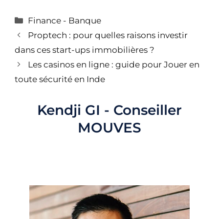
Catégories
Finance - Banque
Navigation
Proptech : pour quelles raisons investir
des
dans ces start-ups immobilières ?
articles
Les casinos en ligne : guide pour Jouer en
toute sécurité en Inde
Kendji GI - Conseiller
MOUVES