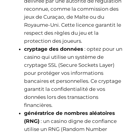
délivrée par une autorité de régulation
reconnue, comme la commission des
jeux de Curaçao, de Malte ou du
Royaume-Uni. Cette licence garantit le
respect des règles du jeu et la
protection des joueurs.
cryptage des données
: optez pour un
casino qui utilise un système de
cryptage SSL (Secure Sockets Layer)
pour protéger vos informations
bancaires et personnelles. Ce cryptage
garantit la confidentialité de vos
données lors des transactions
financières.
génératrice de nombres aléatoires
(RNG)
: un casino digne de confiance
utilise un RNG (Random Number