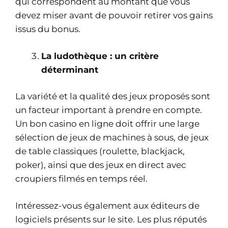
qui correspondent au montant que vous
devez miser avant de pouvoir retirer vos gains
issus du bonus.
La ludothèque : un critère
déterminant
La variété et la qualité des jeux proposés sont
un facteur important à prendre en compte.
Un bon casino en ligne doit offrir une large
sélection de jeux de machines à sous, de jeux
de table classiques (roulette, blackjack,
poker), ainsi que des jeux en direct avec
croupiers filmés en temps réel.
Intéressez-vous également aux éditeurs de
logiciels présents sur le site. Les plus réputés