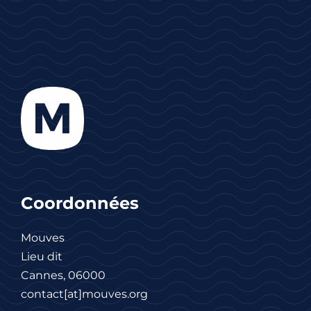
Coordonnées
Mouves
Lieu dit
Cannes, 06000
contact[at]mouves.org