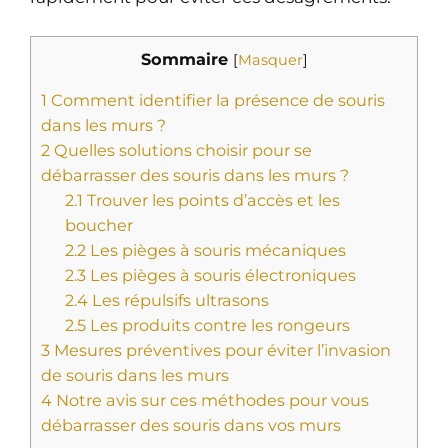
Sommaire
[
Masquer
]
1
Comment identifier la présence de souris
dans les murs ?
2
Quelles solutions choisir pour se
débarrasser des souris dans les murs ?
2.1
Trouver les points d’accès et les
boucher
2.2
Les pièges à souris mécaniques
2.3
Les pièges à souris électroniques
2.4
Les répulsifs ultrasons
2.5
Les produits contre les rongeurs
3
Mesures préventives pour éviter l’invasion
de souris dans les murs
4
Notre avis sur ces méthodes pour vous
débarrasser des souris dans vos murs