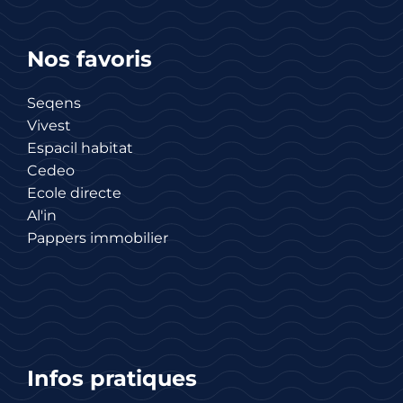
Nos favoris
Seqens
Vivest
Espacil habitat
Cedeo
Ecole directe
Al'in
Pappers immobilier
Infos pratiques