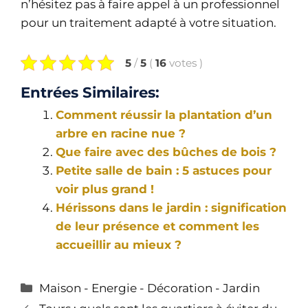
n’hésitez pas à faire appel à un professionnel
pour un traitement adapté à votre situation.
5
/
5
(
16
votes
)
Entrées Similaires:
Comment réussir la plantation d’un
arbre en racine nue ?
Que faire avec des bûches de bois ?
Petite salle de bain : 5 astuces pour
voir plus grand !
Hérissons dans le jardin : signification
de leur présence et comment les
accueillir au mieux ?
Catégories
Maison - Energie - Décoration - Jardin
Navigation