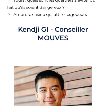
Tours : quels sont les quartiers à éviter du
des
fait qu’ils soient dangereux ?
articles
Amon, le casino qui attire les joueurs
Kendji GI - Conseiller
MOUVES