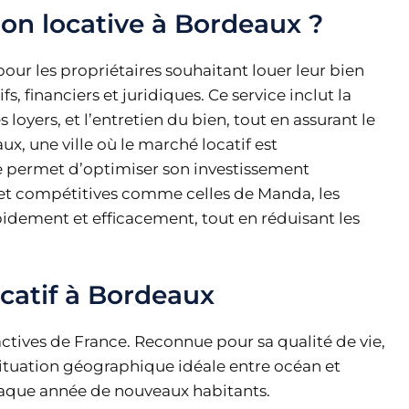
ion locative à Bordeaux ?
 pour les propriétaires souhaitant louer leur bien
s, financiers et juridiques. Ce service inclut la
 loyers, et l’entretien du bien, tout en assurant le
x, une ville où le marché locatif est
ive permet d’optimiser son investissement
s et compétitives comme celles de Manda, les
pidement et efficacement, tout en réduisant les
catif à Bordeaux
ractives de France. Reconnue pour sa qualité de vie,
situation géographique idéale entre océan et
chaque année de nouveaux habitants.