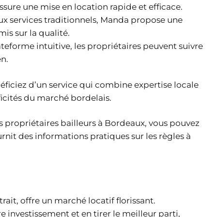
sure une mise en location rapide et efficace.
ux services traditionnels, Manda propose une
is sur la qualité.
ateforme intuitive, les propriétaires peuvent suivre
en.
éficiez d’un service qui combine expertise locale
icités du marché bordelais.
es propriétaires bailleurs à Bordeaux, vous pouvez
ournit des informations pratiques sur les règles à
it, offre un marché locatif florissant.
investissement et en tirer le meilleur parti,