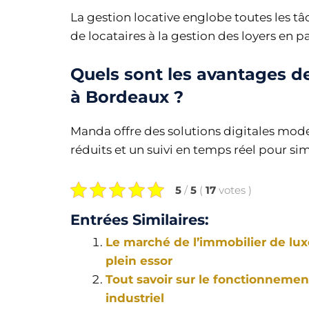
La gestion locative englobe toutes les tâc
de locataires à la gestion des loyers en p
Quels sont les avantages d
à Bordeaux ?
Manda offre des solutions digitales moder
réduits et un suivi en temps réel pour simp
5
/
5
(
17
votes
)
Entrées Similaires:
Le marché de l’immobilier de lux
plein essor
Tout savoir sur le fonctionnement
industriel