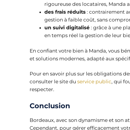
rigoureuse des locataires, Manda as
des frais réduits
: contrairement a
gestion à faible coût, sans comprom
un suivi digitalisé
: grâce à une pl
en temps réel la gestion de leur bi
En confiant votre bien à Manda, vous bén
et solutions modernes, adapté aux spécif
Pour en savoir plus sur les obligations d
consulter le site du
service public
, qui f
respecter.
Conclusion
Bordeaux, avec son dynamisme et son attra
Cependant, pour gérer efficacement votre 