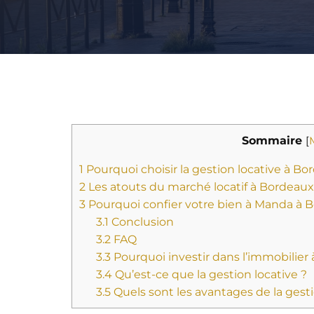
Sommaire
[
1
Pourquoi choisir la gestion locative à Bo
2
Les atouts du marché locatif à Bordeaux
3
Pourquoi confier votre bien à Manda à 
3.1
Conclusion
3.2
FAQ
3.3
Pourquoi investir dans l’immobilier
3.4
Qu’est-ce que la gestion locative ?
3.5
Quels sont les avantages de la gest