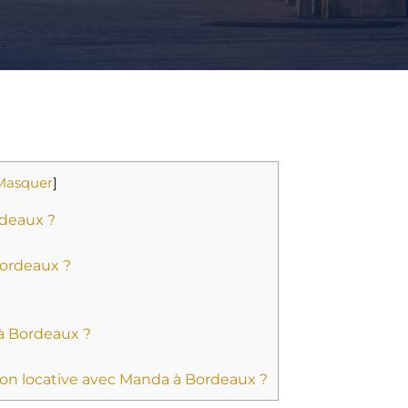
Masquer
]
rdeaux ?
Bordeaux ?
 à Bordeaux ?
ion locative avec Manda à Bordeaux ?