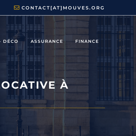
CONTACT[AT]MOUVES.ORG
– DÉCO
ASSURANCE
FINANCE
LOCATIVE À