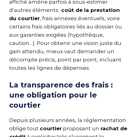
affiché amène parfois à sous-estimer
d’autres éléments :
coût de la prestation
du courtier
, frais annexes éventuels, voire
certains frais obligatoires liés au dossier ou
aux garanties exigées (hypothèque,
caution…). Pour obtenir une vision juste du
gain attendu, mieux vaut demander un
décompte précis, point par point, incluant
toutes les lignes de dépenses.
La transparence des frais :
une obligation pour le
courtier
Depuis plusieurs années, la réglementation
oblige tout
courtier
proposant un
rachat de
crédit
à expliciter très clairement le