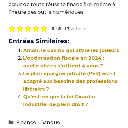
cœur de toute réussite financière, même à
l’heure des outils numériques.
5
/
5
(
17
votes
)
Entrées Similaires:
Amon, le casino qui attire les joueurs
L’optimisation fiscale en 2024 :
quelle pistes s’offrent à vous ?
Le plan épargne retraite (PER) est-il
adapté aux besoins des professions
libérales ?
Qu’est-ce que la loi Girardin
industriel de plein droit ?
Catégories
Finance - Banque