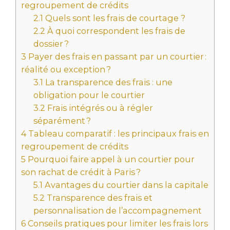
regroupement de crédits
2.1
Quels sont les frais de courtage ?
2.2
À quoi correspondent les frais de
dossier ?
3
Payer des frais en passant par un courtier :
réalité ou exception ?
3.1
La transparence des frais : une
obligation pour le courtier
3.2
Frais intégrés ou à régler
séparément ?
4
Tableau comparatif : les principaux frais en
regroupement de crédits
5
Pourquoi faire appel à un courtier pour
son rachat de crédit à Paris ?
5.1
Avantages du courtier dans la capitale
5.2
Transparence des frais et
personnalisation de l’accompagnement
6
Conseils pratiques pour limiter les frais lors