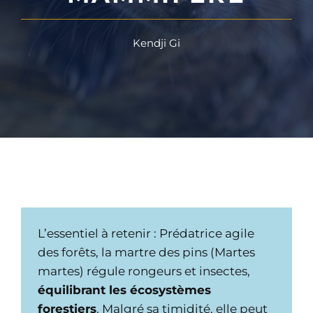
Kendji Gi
L’essentiel à retenir : Prédatrice agile
des forêts, la martre des pins (Martes
martes) régule rongeurs et insectes,
équilibrant les écosystèmes
forestiers
. Malgré sa timidité, elle peut