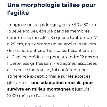
Une morphologie taillée pour
l’agilité
Imaginez un corps longiligne de 40 à 60 cm
(queue exclue), épaulé par des membres
courts mais musclés. Sa queue touffue, de 17
à 28 cm, agit comme un balancier idéal lors
de ses acrobaties arboricoles. Pesant entre 1
et 2 kg, ce prédateur peut atteindre 12 ans en
liberté. Ses griffes semi-rétractiles, associées
à ses coussinets velus, lui confèrent une
adhérence exceptionnelle sur les écorces
glissantes –
une adaptation cruciale pour
survivre en milieu montagneux
jusqu’à
2 000 mètres d’altitude.