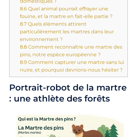
domestiques ?
8.6
Quel animal pourrait effrayer une
fouine, et la martre en fait-elle partie ?
8.7
Quels éléments attirent
particulièrement les martres dans leur
environnement ?
8.8
Comment reconnaître une martre des
pins, notre espèce européenne ?
8.9
Comment capturer une martre sans lui
nuire, et pourquoi devrions-nous hésiter ?
Portrait-robot de la martre
: une athlète des forêts