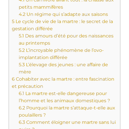
petits mammifères
4.2
Un régime qui s’adapte aux saisons
5
Le cycle de vie de la martre : le secret de la
gestation différée
5.1
Des amours d’été pour des naissances
au printemps
5.2
L’incroyable phénomène de l’ovo-
implantation différée
5.3
L’élevage des jeunes : une affaire de
mère
6
Cohabiter avec la martre : entre fascination
et précaution
6.1
La martre est-elle dangereuse pour
l’homme et les animaux domestiques ?
6.2
Pourquoi la martre s’attaque-t-elle aux
poulaillers ?
6.3
Comment éloigner une martre sans lui