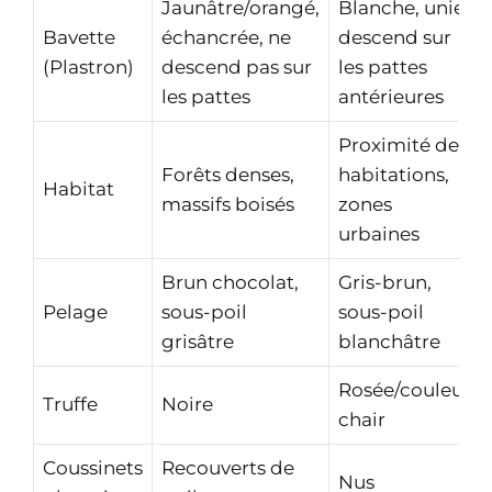
Jaunâtre/orangé,
Blanche, unie,
Bavette
échancrée, ne
descend sur
(Plastron)
descend pas sur
les pattes
les pattes
antérieures
Proximité des
Forêts denses,
habitations,
Habitat
massifs boisés
zones
urbaines
Brun chocolat,
Gris-brun,
Pelage
sous-poil
sous-poil
grisâtre
blanchâtre
Rosée/couleur
Truffe
Noire
chair
Coussinets
Recouverts de
Nus