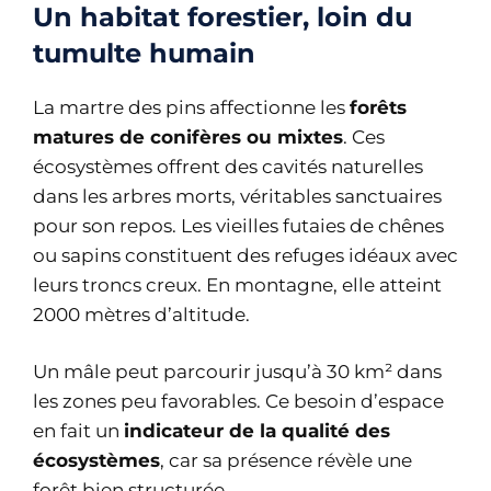
Un habitat forestier, loin du
tumulte humain
La martre des pins affectionne les
forêts
matures de conifères ou mixtes
. Ces
écosystèmes offrent des cavités naturelles
dans les arbres morts, véritables sanctuaires
pour son repos. Les vieilles futaies de chênes
ou sapins constituent des refuges idéaux avec
leurs troncs creux. En montagne, elle atteint
2000 mètres d’altitude.
Un mâle peut parcourir jusqu’à 30 km² dans
les zones peu favorables. Ce besoin d’espace
en fait un
indicateur de la qualité des
écosystèmes
, car sa présence révèle une
forêt bien structurée.